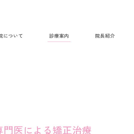
院について
診療案内
院長紹介
専門医による矯正治療