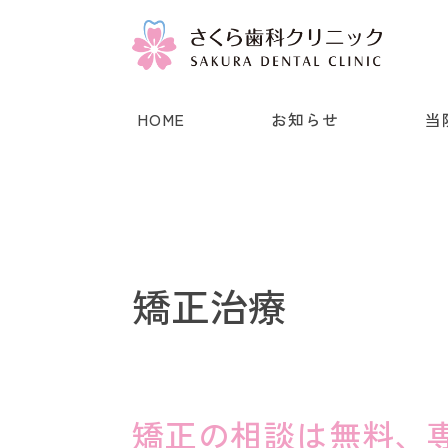
HOME
お知らせ
当
矯正治療
矯正の相談は無料、