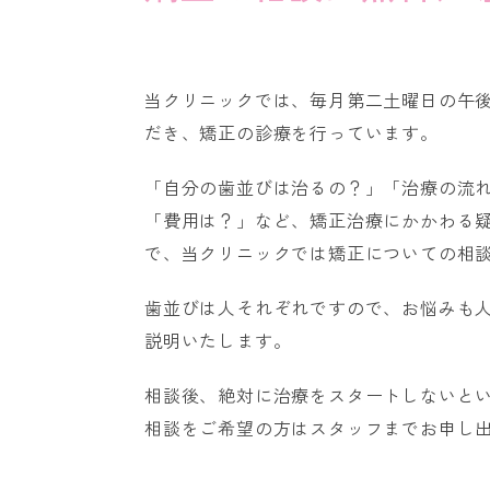
当クリニックでは、毎月第二土曜日の午
だき、矯正の診療を行っています。
「自分の歯並びは治るの？」「治療の流
「費用は？」など、矯正治療にかかわる
で、当クリニックでは矯正についての相
歯並びは人それぞれですので、お悩みも
説明いたします。
相談後、絶対に治療をスタートしないと
相談をご希望の方はスタッフまでお申し